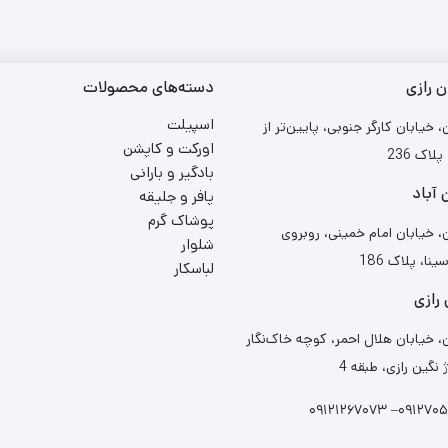
ن رازی
دسته‌های محصولات
اسپیلت
 خیابان کارگر جنوبی، پایین‌تر از
اورکت و کاپشن
لاک 236
بادگیر و بارانی
آباد
پافر و جلیقه
پوشاک گرم
، خیابان امام خمینی، روبروی
شلوار
نا، پلاک 186
لباسکار
رازی
، خیابان هلال احمر، کوچه خاک‌نگار
نگین رازی، طبقه 4
۰۹۱۲۱۲۶۷۰۷۳
–
۰۹۱۲۷۰۵