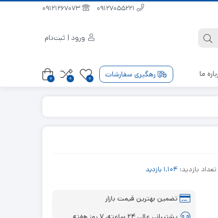
۰۹۱۲۱۲۶۷۰۷۳
09127055221
ورود | ثبت‌نام
باره ما
رهگیری سفارشات
0
0
0
تعداد بازدید:
1,104 بازدید
تضمین بهترین قیمت بازار
پشتیبانی عالی ۲۴ ساعته، ۷ روز هفته